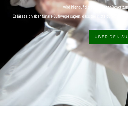
wird hier auf die vielen Sachbücher 
Es lässt sich aber für alle Sufiwege sagen, dass der Mittelpunkt der 
ÜBER DEN SU