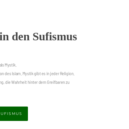
in den Sufismus
als Mystik.
 des Islam. Mystik gibt es in jeder Religion.
ng, die Wahrheit hinter dem Greifbaren zu
SUFISMUS