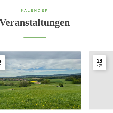
KALENDER
Veranstaltungen
4
28
.
NOV.