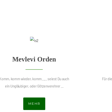
Mevlevi Orden
Komm, komm wieder, komm…… seiest Du auch
Für die
ein Ungläubiger, oder Götzenverehrer …
MEHR