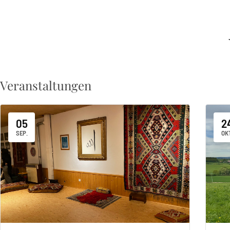
Veranstaltungen
05
2
SEP.
OKT