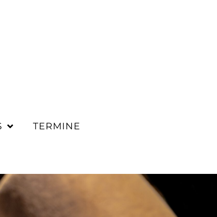
S
TERMINE