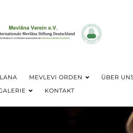
VLANA
MEVLEVI ORDEN
ÜBER UN
GALERIE
KONTAKT