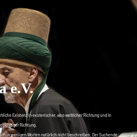
 e.V.
hliche Existenz in exoterischer, also weltlicher Richtung und in
r geistiger Richtung.
t sich in wenigen Worten natürlich nicht beschreiben. Der Suchende