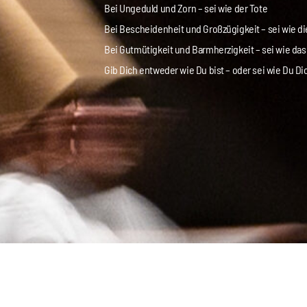
Bei Ungeduld und Zorn – sei wie der Tote
Bei Bescheidenheit und Großzügigkeit – sei wie di
Bei Gutmütigkeit und Barmherzigkeit – sei wie da
Gib Dich entweder wie Du bist – oder sei wie Du Di