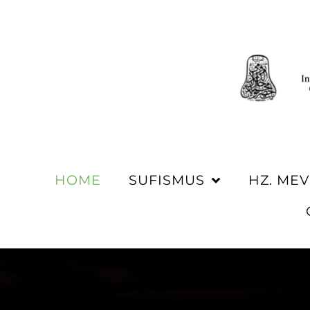
HOME
SUFISMUS
HZ. ME