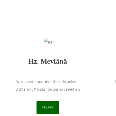
Hz. Mevlânâ
Was macht es aus, dass dieser islamische
Dichter und Mystiker bei uns so beliebt ist?
MEHR