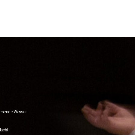
liesende Wasser
Nacht