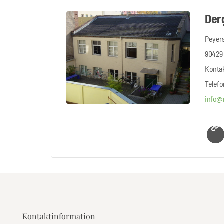
Der
Peyers
90429
Konta
Telefo
info@
Kontaktinformation