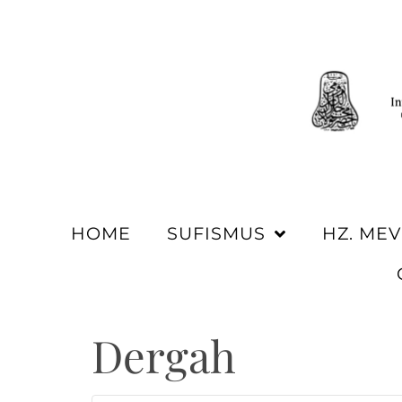
HOME
SUFISMUS
HZ. ME
Dergah