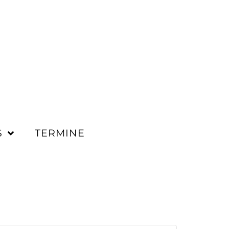
S
TERMINE