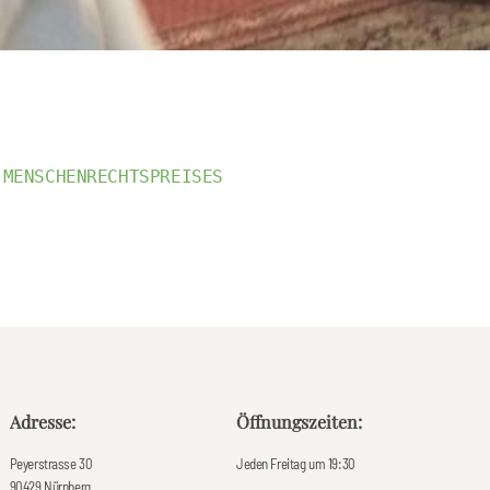
 MENSCHENRECHTSPREISES
Adresse:
Öffnungszeiten:
Peyerstrasse 30
Jeden Freitag um 19:30
90429 Nürnberg