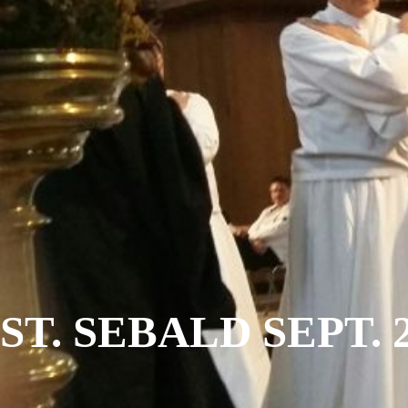
ST. SEBALD SEPT. 