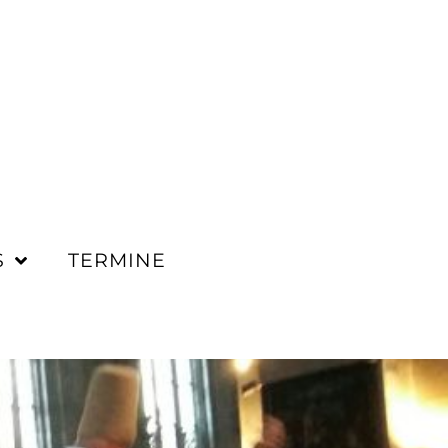
S
TERMINE