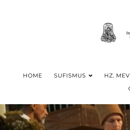
HOME
SUFISMUS
HZ. ME